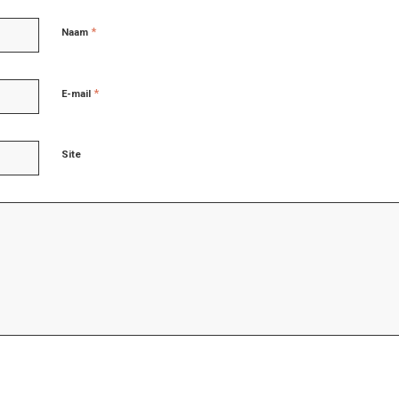
*
Naam
*
E-mail
Site