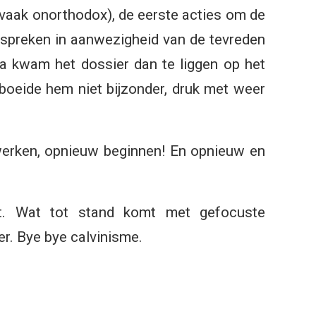
, vaak onorthodox), de eerste acties om de
nspreken in aanwezigheid van de tevreden
rna kwam het dossier dan te liggen op het
boeide hem niet bijzonder, druk met weer
rwerken, opnieuw beginnen! En opnieuw en
nt. Wat tot stand komt met gefocuste
er. Bye bye calvinisme.