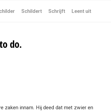
childer
Schildert
Schrijft
Leent uit
to do.
uwe zaken innam. Hij deed dat met zwier en