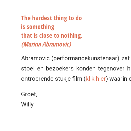
The hardest thing to do
is something
that is close to nothing.
(Marina Abramovic)
Abramovic (performancekunstenaar) zat d
stoel en bezoekers konden tegenover haa
ontroerende stukje film (
klik hier
) waarin
Groet,
Willy