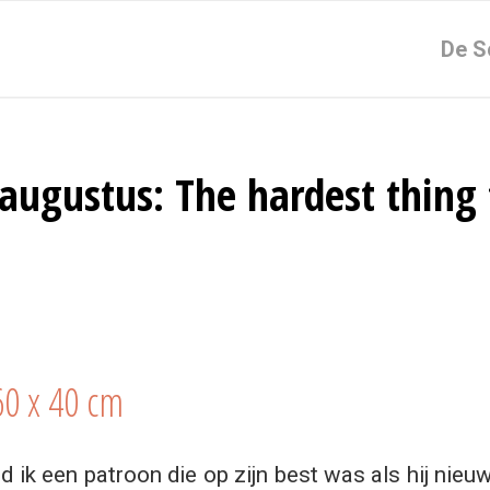
De S
augustus: The hardest thing 
60 x 40 cm
 ik een patroon die op zijn best was als hij nie