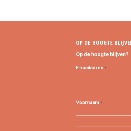
OP DE HOOGTE BLIJVE
Op de hoogte blijven?
E-mailadres
*
Voornaam
*