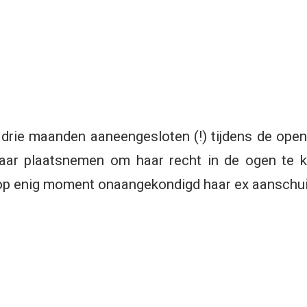
rie maanden aaneengesloten (!) tijdens de open
r plaatsnemen om haar recht in de ogen te kijk
 op enig moment onaangekondigd haar ex aanschui