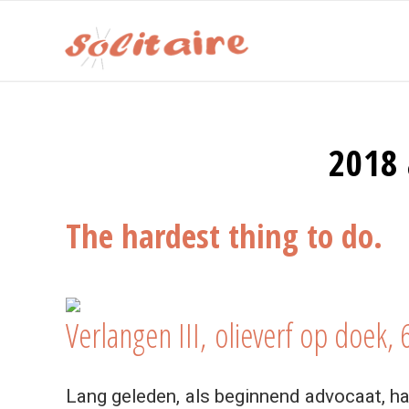
2018 
The hardest thing to do.
Verlangen III, olieverf op doek, 
Lang geleden, als beginnend advocaat, had