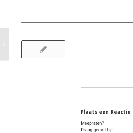
2018 juli: Het mooiste.
Plaats een Reactie
Meepraten?
Draag gerust bij!