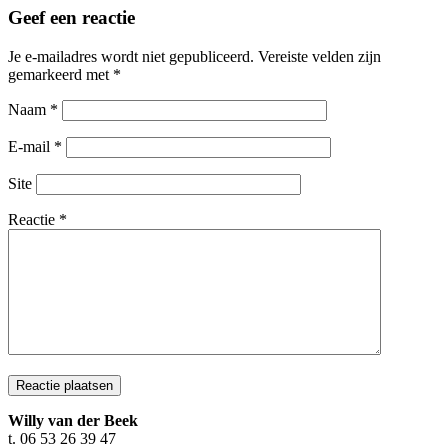
Geef een reactie
Je e-mailadres wordt niet gepubliceerd.
Vereiste velden zijn
gemarkeerd met
*
Naam
*
E-mail
*
Site
Reactie
*
Willy van der Beek
t. 06 53 26 39 47