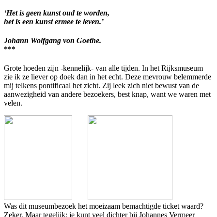
‘Het is geen kunst oud te worden,
het is een kunst ermee te leven.’
Johann Wolfgang von Goethe.
***
Grote hoeden zijn -kennelijk- van alle tijden. In het Rijksmuseum
zie ik ze liever op doek dan in het echt. Deze mevrouw belemmerde
mij telkens pontificaal het zicht. Zij leek zich niet bewust van de
aanwezigheid van andere bezoekers, best knap, want we waren met
velen.
Was dit museumbezoek het moeizaam bemachtigde ticket waard?
Zeker. Maar tegelijk: je kunt veel dichter bij Johannes Vermeer