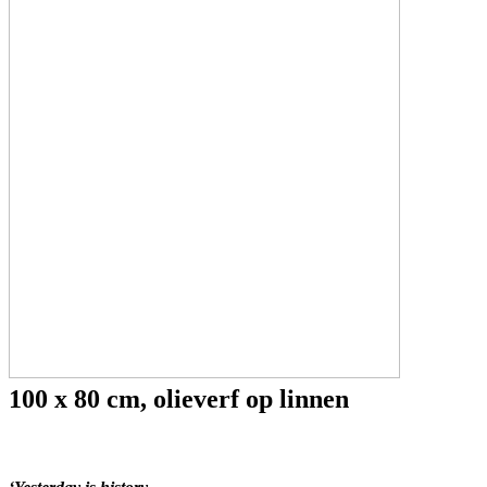
100 x 80 cm, olieverf op linnen