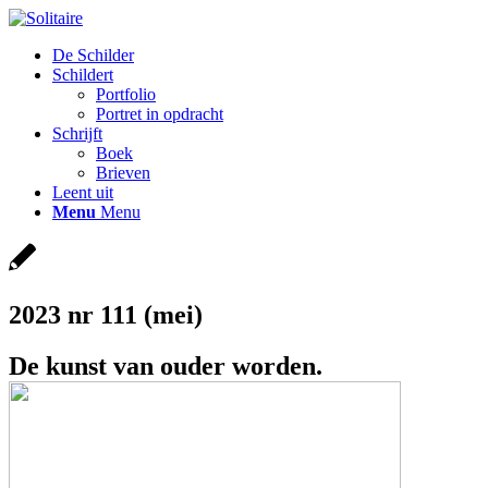
De Schilder
Schildert
Portfolio
Portret in opdracht
Schrijft
Boek
Brieven
Leent uit
Menu
Menu
2023 nr 111 (mei)
De kunst van ouder worden.