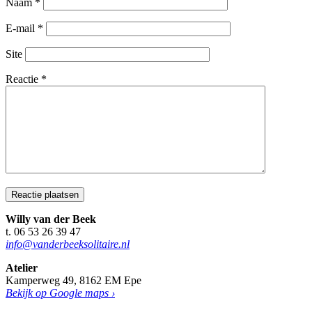
Naam
*
E-mail
*
Site
Reactie
*
Willy van der Beek
t. 06 53 26 39 47
info@vanderbeeksolitaire.nl
Atelier
Kamperweg 49, 8162 EM Epe
Bekijk op Google maps ›