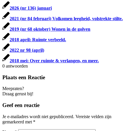
2026 (nr 136) januari
2021 (nr 84 februari) Volkomen leegheid, volstrekte stilte.
2019 (nr 68 oktober) Wonen in de golven
2018 april: Ruimte verbeeld.
2022 nr 98 (april)
2018 mei: Over ruimte & verlangen, en meer.
0
antwoorden
Plaats een Reactie
Meepraten?
Draag gerust bij!
Geef een reactie
Je e-mailadres wordt niet gepubliceerd.
Vereiste velden zijn
gemarkeerd met
*