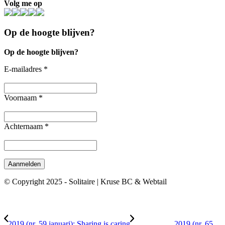
Volg me op
Op de hoogte blijven?
Op de hoogte blijven?
E-mailadres
*
Voornaam
*
Achternaam
*
© Copyright 2025 - Solitaire | Kruse BC & Webtail
2019 (nr. 59 januari): Sharing is caring
2019 (nr. 65